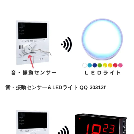
音・振動センサー＆LEDライト QQ-30312f