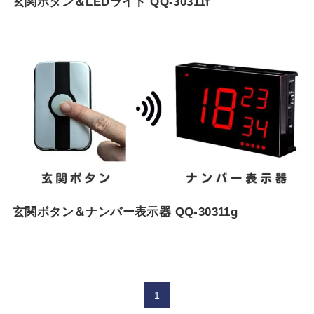
玄関ボタン＆LEDライト QQ-30311f
玄関ボタン＆ナンバー表示器 QQ-30311g
1