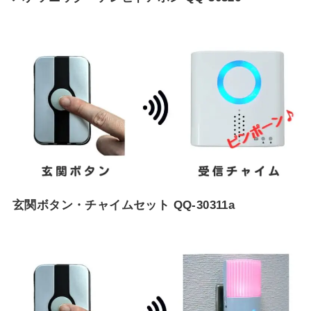
玄関ボタン・チャイムセット QQ-30311a