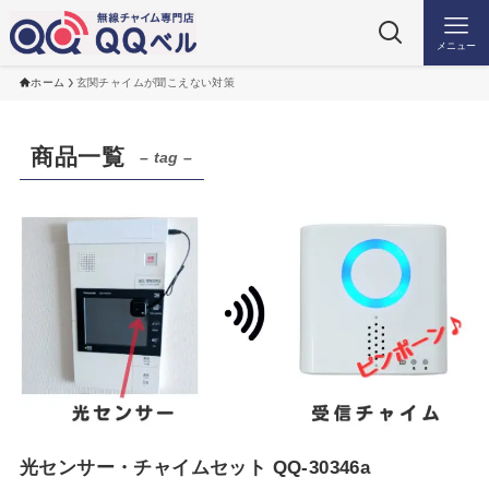
メニュー
ホーム
玄関チャイムが聞こえない対策
商品一覧
– tag –
光センサー・チャイムセット QQ-30346a