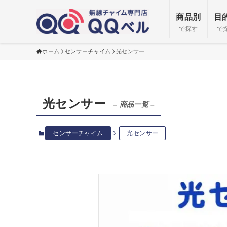
商品別
目
で探す
で
ホーム
センサーチャイム
光センサー
光センサー
– 商品一覧 –
センサーチャイム
光センサー