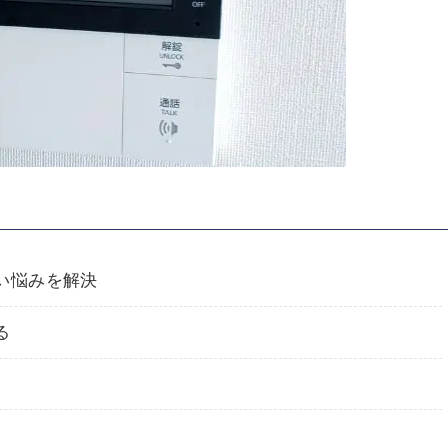
い悩みを解決
る