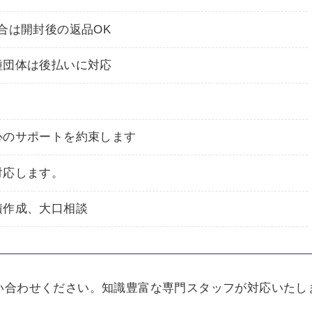
合は開封後の返品OK
種団体は後払いに対応
心のサポートを約束します
対応します。
積作成、大口相談
い合わせください。知識豊富な専門スタッフが対応いたし