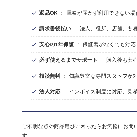
返品OK
： 電波が届かず利用できない場
請求書後払い
： 法人、役所、店舗、各
安心の1年保証
： 保証書がなくても対応
必ず使えるまでサポート
： 購入後も安
相談無料
： 知識豊富な専門スタッフが
法人対応
： インボイス制度に対応、見
ご不明な点や商品選びに困ったらお気軽にお問
す。