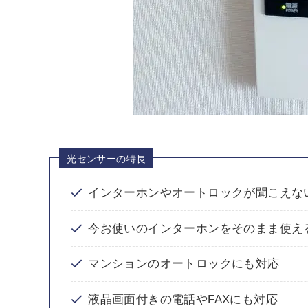
光センサーの特長
インターホンやオートロックが聞こえな
今お使いのインターホンをそのまま使え
マンションのオートロックにも対応
液晶画面付きの電話やFAXにも対応