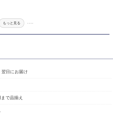
もっと見る
、翌日にお届け
用まで品揃え
ス