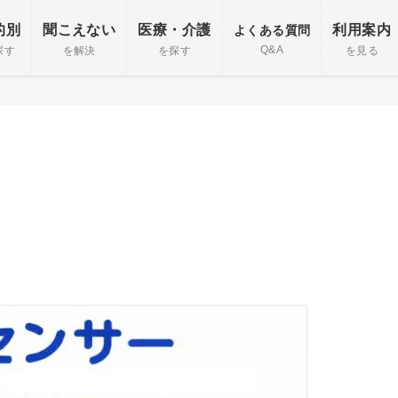
的別
聞こえない
医療・介護
利用案内
よくある質問
Q&A
探す
を解決
を探す
を見る