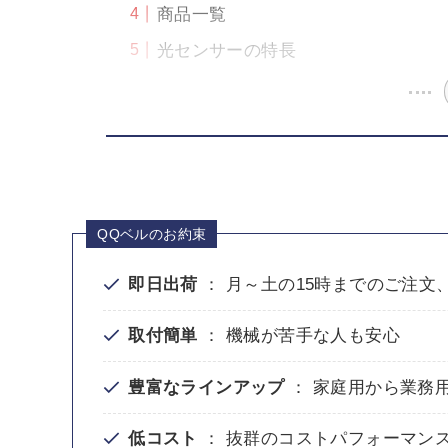
商品一覧
光センサーの特長
QQベルのお約束
即日出荷
： 月～土の15時までのご注文
取付簡単
： 機械が苦手な人も安心
豊富なラインアップ
： 家庭用から業務
低コスト
： 抜群のコストパフォーマン