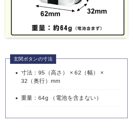
玄関ボタンの寸法
寸法：95（高さ） × 62（幅） ×
32（奥行）mm
重量：64g （電池を含まない）