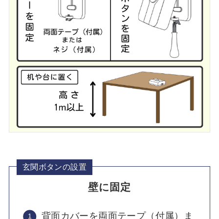
玄関ボタンの設置
壁に固定
背面カバーを両面テープ（付属）ま