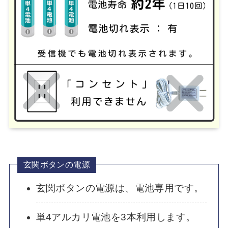
玄関ボタンの電源
玄関ボタンの電源は、電池専用です。
単4アルカリ電池を3本利用します。