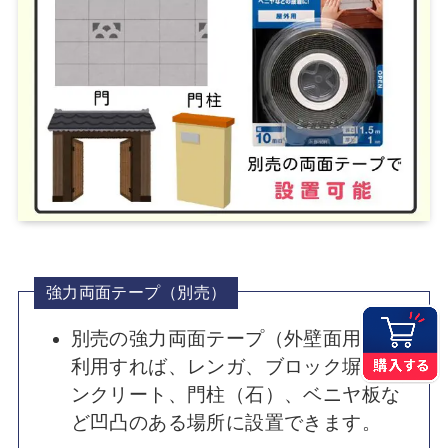
強力両面テープ（別売）
別売の強力両面テープ（外壁面用）を
利用すれば、レンガ、ブロック塀、コ
ンクリート、門柱（石）、ベニヤ板な
ど凹凸のある場所に設置できます。