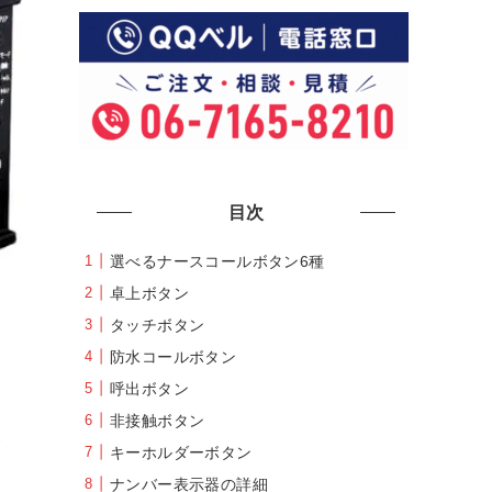
目次
選べるナースコールボタン6種
卓上ボタン
タッチボタン
防水コールボタン
呼出ボタン
非接触ボタン
合
キーホルダーボタン
ナンバー表示器の詳細