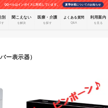
QQベルはインボイスに対応しています。
夏季休暇についてのお知らせ
的別
聞こえない
医療・介護
利用案内
よくある質問
Q&A
探す
を解決
を探す
を見る
バー表示器）