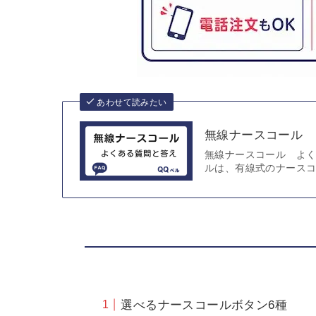
あわせて読みたい
無線ナースコール 
無線ナースコール よく
ルは、有線式のナース
選べるナースコールボタン6種