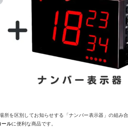
で場所を区別してお知らせする「ナンバー表示器」の組み
コール
に便利な商品です。