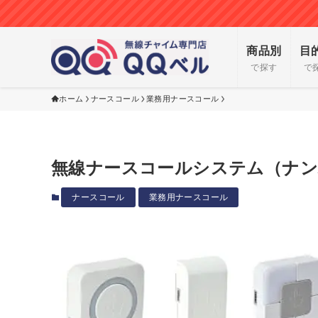
商品別
目
で探す
で
ホーム
ナースコール
業務用ナースコール
無線ナースコールシステム（ナン
ナースコール
業務用ナースコール