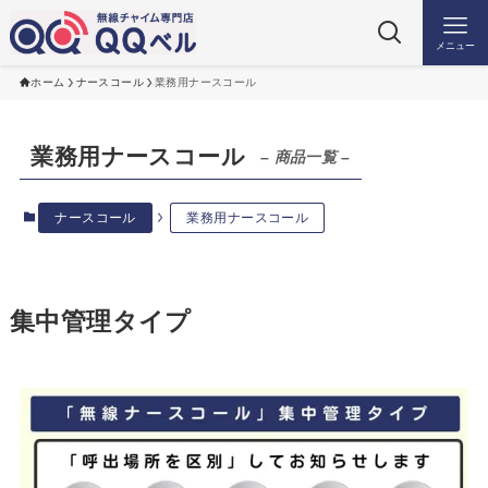
メニュー
ホーム
ナースコール
業務用ナースコール
業務用ナースコール
– 商品一覧 –
ナースコール
業務用ナースコール
集中管理タイプ