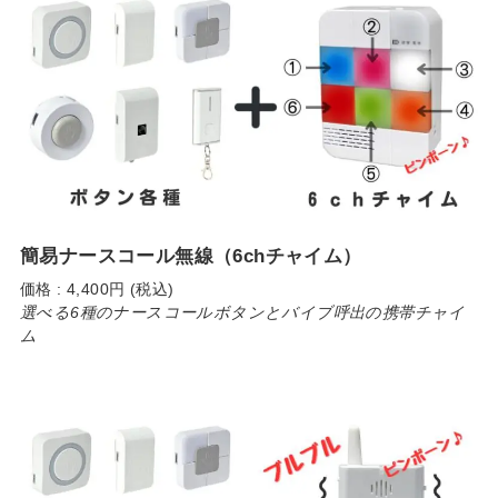
簡易ナースコール無線（6chチャイム）
価格 : 4,400円 (税込)
選べる6種のナースコールボタンとバイブ呼出の携帯チャイ
ム