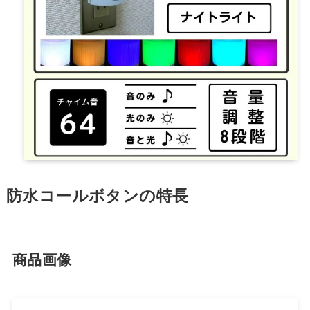
防水コールボタンの特長
商品画像