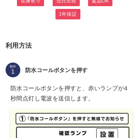
在庫有り
当日出荷
返品OK
1年保証
利用方法
動作
防水コールボタンを押す
防水コールボタンを押すと、赤いランプが4
秒間点灯し電波を送信します。