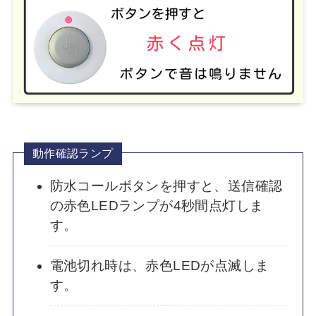
動作確認ランプ
防水コールボタンを押すと、送信確認
の赤色LEDランプが4秒間点灯しま
す。
電池切れ時は、赤色LEDが点滅しま
す。