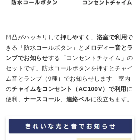
凹凸がハッキリして
押しやすく
、
浴室で利用
で
きる「防水コールボタン」と
メロディー音とラ
ンプでお知らせ
する「コンセントチャイム」の
セットです。防水コールボタンを押すとチャイ
ム音とランプ（9種）でお知らせします。室内
の
チャイムをコンセント（AC100V）で利用
に
便利、
ナースコール
、
連絡ベル
に役立ちます。